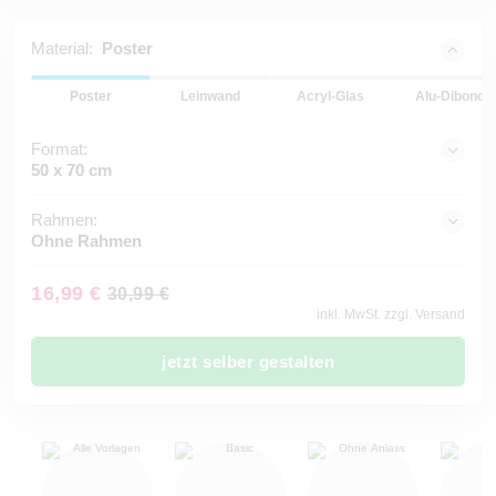
Material:
Poster
Poster
Leinwand
Acryl-Glas
Alu-Dibond
Format:
50 x 70 cm
Rahmen:
Ohne Rahmen
16,99 €
30,99 €
inkl. MwSt. zzgl. Versand
jetzt selber gestalten