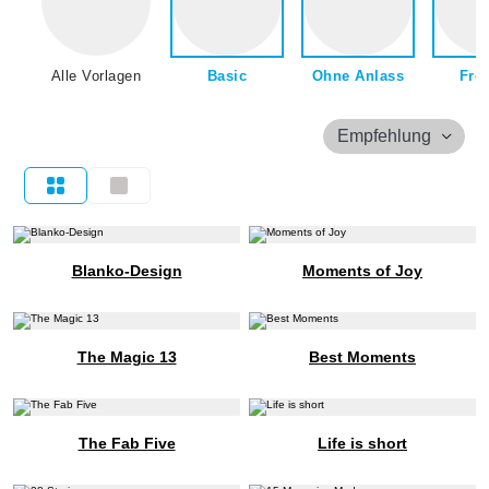
Alle Vorlagen
Basic
Ohne Anlass
Fre
Empfehlung
Blanko-Design
Moments of Joy
The Magic 13
Best Moments
The Fab Five
Life is short