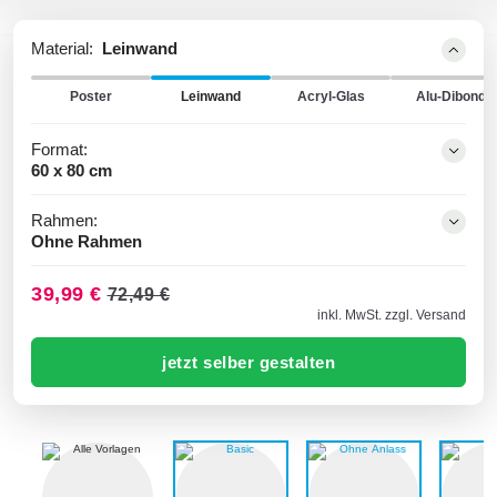
Material:
Leinwand
Poster
Leinwand
Acryl-Glas
Alu-Dibond
Format:
60 x 80 cm
Rahmen:
Ohne Rahmen
39,99 €
72,49 €
inkl. MwSt. zzgl. Versand
jetzt selber gestalten