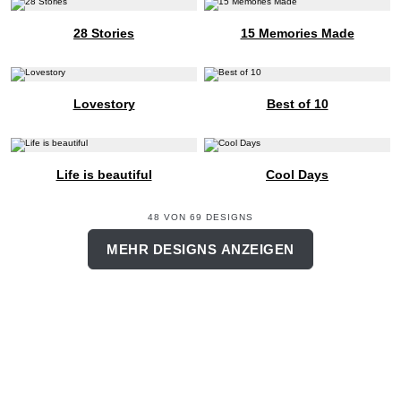
28 Stories
15 Memories Made
Lovestory
Best of 10
Life is beautiful
Cool Days
48 VON 69 DESIGNS
MEHR DESIGNS ANZEIGEN