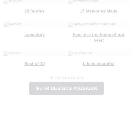
28 Stories
15 Memories Made
Lovestory
Family is the home of our
heart
Best of 10
Life is beautiful
48 VON 93 DESIGNS
MEHR DESIGNS ANZEIGEN