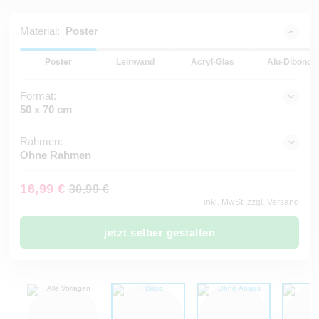
Material:
Poster
Poster
Leinwand
Acryl-Glas
Alu-Dibond
Format:
50 x 70 cm
Rahmen:
Ohne Rahmen
16,99 €
30,99 €
inkl. MwSt. zzgl. Versand
jetzt selber gestalten