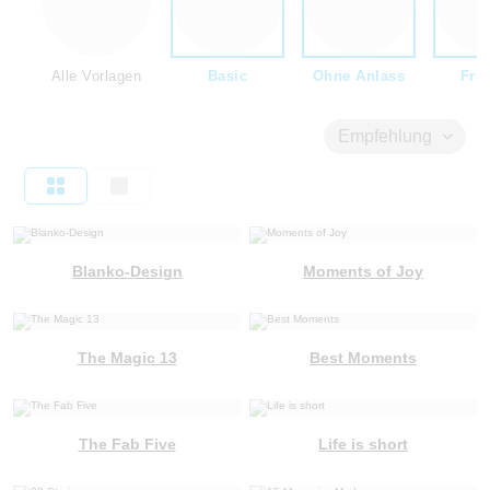
Alle Vorlagen
Basic
Ohne Anlass
Fre
Empfehlung
Blanko-Design
Moments of Joy
The Magic 13
Best Moments
The Fab Five
Life is short