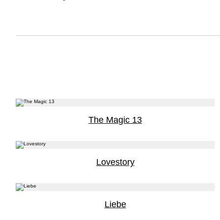
The Magic 13
Lovestory
Liebe