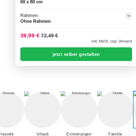
60 x 80 cm
Rahmen:
Ohne Rahmen
39,99 €
72,49 €
inkl. MwSt. zzgl. Versand
jetzt selber gestalten
Freunde
Urlaub
Erinnerungen
Familie