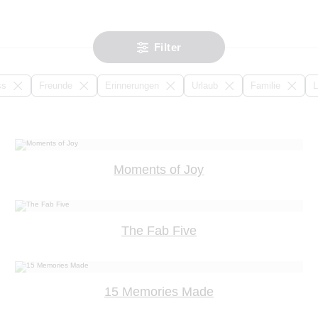
Filter
ss
Freunde
Erinnerungen
Urlaub
Familie
L
Moments of Joy
The Fab Five
15 Memories Made