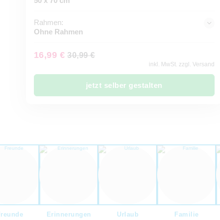
50 x 70 cm
Rahmen:
Ohne Rahmen
16,99 €
30,99 €
inkl. MwSt. zzgl. Versand
jetzt selber gestalten
Freunde
Erinnerungen
Urlaub
Familie