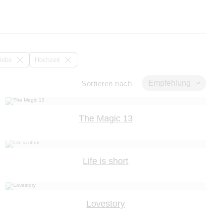
iebe
Hochzeit
Empfehlung
Sortieren nach
The Magic 13
Life is short
Lovestory