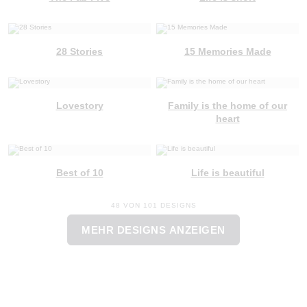
28 Stories
15 Memories Made
Lovestory
Family is the home of our
heart
Best of 10
Life is beautiful
48 VON 101 DESIGNS
MEHR DESIGNS ANZEIGEN