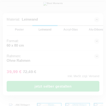
Material:
Leinwand
Poster
Leinwand
Acryl-Glas
Alu-Dibond
Format:
60 x 80 cm
Rahmen:
Ohne Rahmen
39,99 €
72,49 €
inkl. MwSt. zzgl. Versand
jetzt selber gestalten