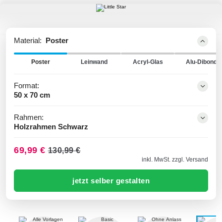
Material:
Poster
Poster
Leinwand
Acryl-Glas
Alu-Dibond
Format:
50 x 70 cm
Rahmen:
Holzrahmen Schwarz
69,99 €
130,99 €
inkl. MwSt. zzgl. Versand
jetzt selber gestalten