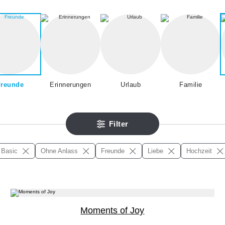
Freunde
Erinnerungen
Urlaub
Familie
Filter
Basic
Ohne Anlass
Freunde
Liebe
Hochzeit
Moments of Joy