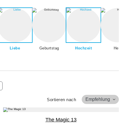
Liebe
Geburtstag
Hochzeit
Herz
Empfehlung
Sortieren nach
The Magic 13