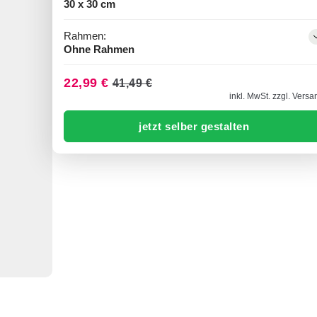
30 x 30 cm
Rahmen:
Ohne Rahmen
22,99 €
41,49 €
inkl. MwSt. zzgl. Versa
jetzt selber gestalten