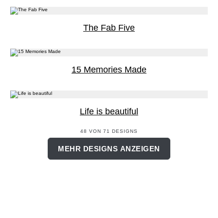
The Fab Five
15 Memories Made
Life is beautiful
48 VON 71 DESIGNS
MEHR DESIGNS ANZEIGEN