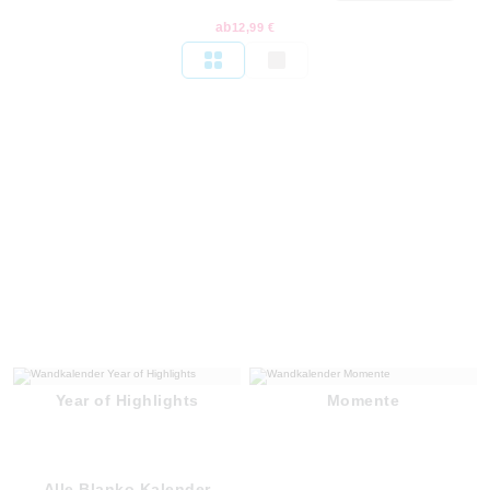
ab
12,99 €
Year of Highlights
Momente
Alle Blanko Kalender