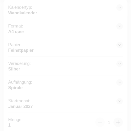
Kalendertyp:
Wandkalender
Format:
A4 quer
Papier:
Feinstpapier
Veredelung:
Silber
Aufhängung:
Spirale
Startmonat:
Januar 2027
Menge:
1