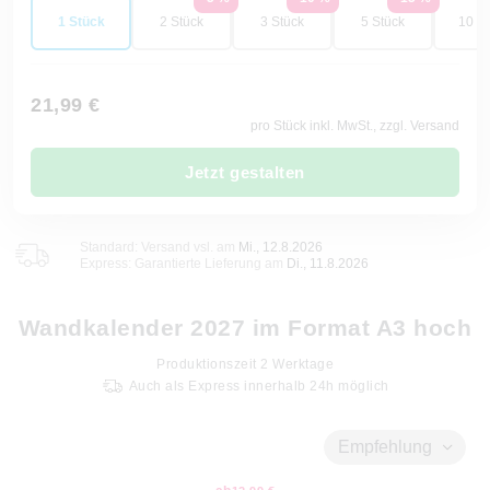
1 Stück
2 Stück
3 Stück
5 Stück
10 St
21,99 €
pro Stück inkl. MwSt., zzgl. Versand
Jetzt gestalten
Standard: Versand vsl. am
Mi., 12.8.2026
Express: Garantierte Lieferung am
Di., 11.8.2026
Wandkalender 2027 im Format A3 hoch
Produktionszeit
2
Werktage
Auch als Express innerhalb 24h möglich
Empfehlung