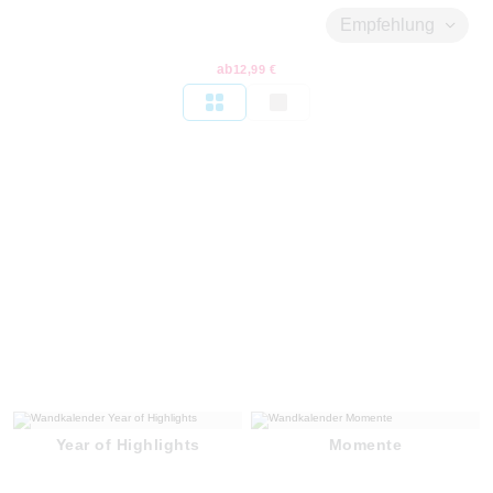
Empfehlung
ab
12,99 €
Year of Highlights
Momente