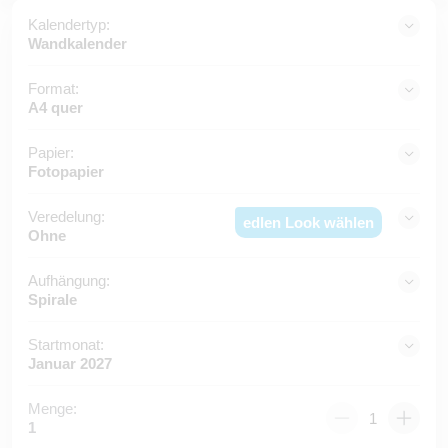
Kalendertyp:
Wandkalender
Format:
A4 quer
Papier:
Fotopapier
Veredelung:
edlen Look wählen
Ohne
Aufhängung:
Spirale
Startmonat:
Januar 2027
Menge:
1