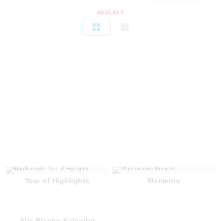
ab
12,99 €
Year of Highlights
Momente
Alle Blanko Kalender