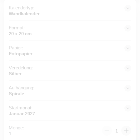
Kalendertyp:
Wandkalender
Format:
20 x 20 cm
Papier:
Fotopapier
Veredelung:
Silber
Aufhängung:
Spirale
Startmonat:
Januar 2027
Menge:
1