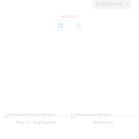
Empfehlung
ab
12,99 €
Year of Highlights
Momente