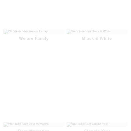
We are Family
Black & White
Best Memories
Classic Year