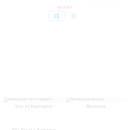
ab
12,99 €
Year of Highlights
Momente
Alle Blanko Kalender