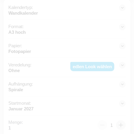
Kalendertyp:
Wandkalender
Format:
A3 hoch
Papier:
Fotopapier
Veredelung:
edlen Look wählen
Ohne
Aufhängung:
Spirale
Startmonat:
Januar 2027
Menge:
1