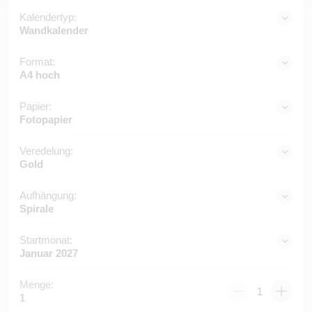
Kalendertyp:
Wandkalender
Format:
A4 hoch
Papier:
Fotopapier
Veredelung:
Gold
Aufhängung:
Spirale
Startmonat:
Januar 2027
Menge:
1