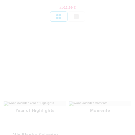
ab
12,99 €
Year of Highlights
Momente
Alle Blanko Kalender