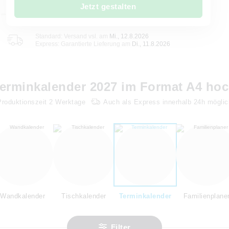
Jetzt gestalten
Standard: Versand vsl. am
Mi., 12.8.2026
Express: Garantierte Lieferung am
Di., 11.8.2026
erminkalender 2027 im Format A4 ho
Produktionszeit
2
Werktage
Auch als Express innerhalb 24h möglic
Wandkalender
Tischkalender
Terminkalender
Familienplane
Filter