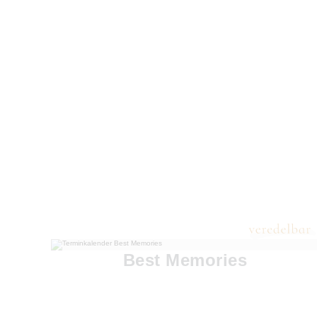
Best Memories