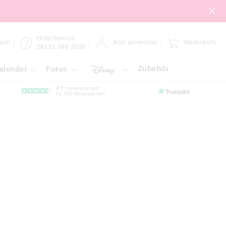
Hilfe/Service
zin
Jetzt anmelden
Warenkorb
08131 380 3008
Zubehör
alender
Fotos
4.7
basierend auf
21.285 Rezensionen