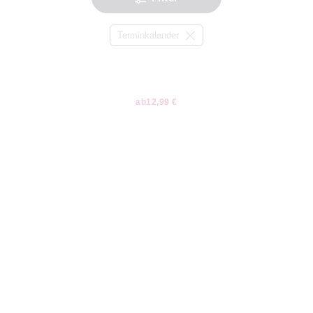
Terminkalender
ab
12,99 €