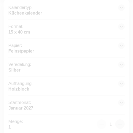
Kalendertyp:
Küchenkalender
Format:
15 x 40 cm
Papier:
Feinstpapier
Veredelung:
Silber
Aufhängung:
Holzblock
Startmonat:
Januar 2027
Menge:
1