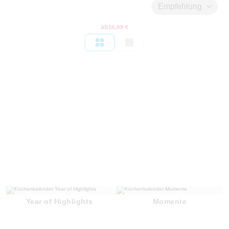
Empfehlung
ab
16,99 €
Year of Highlights
Momente