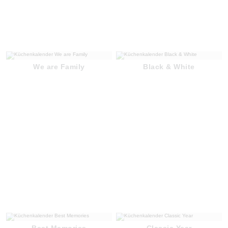
We are Family
Black & White
Best Memories
Classic Year