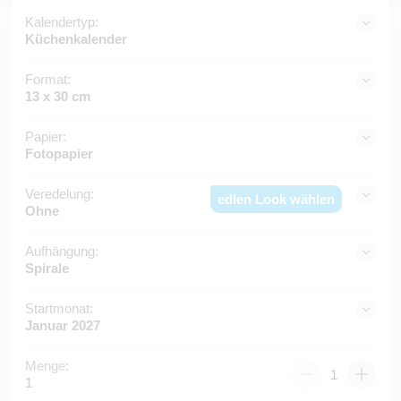
Kalendertyp:
Küchenkalender
Format:
13 x 30 cm
Papier:
Fotopapier
Veredelung:
edlen Look wählen
Ohne
Aufhängung:
Spirale
Startmonat:
Januar 2027
Menge:
1