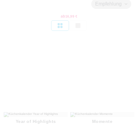
Empfehlung
ab
16,99 €
Year of Highlights
Momente