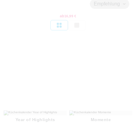
Empfehlung
ab
16,99 €
Year of Highlights
Momente