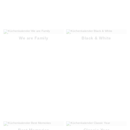
We are Family
Black & White
Best Memories
Classic Year