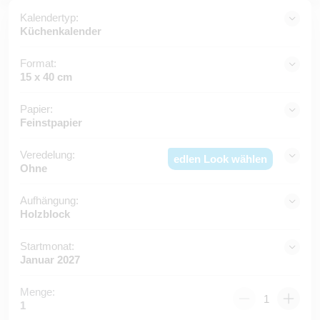
Kalendertyp:
Küchenkalender
Format:
15 x 40 cm
Papier:
Feinstpapier
Veredelung:
edlen Look wählen
Ohne
Aufhängung:
Holzblock
Startmonat:
Januar 2027
Menge:
1