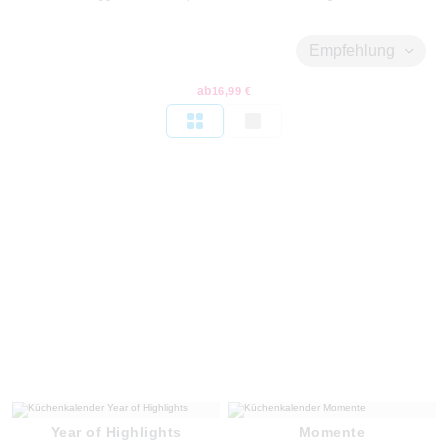
Empfehlung
ab
16,99 €
Year of Highlights
Momente