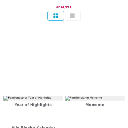
ab
14,99 €
Year of Highlights
Momente
Alle Blanko Kalender