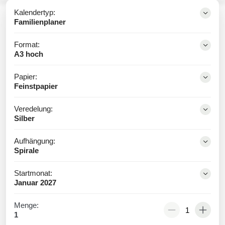
Kalendertyp:
Familienplaner
Format:
A3 hoch
Papier:
Feinstpapier
Veredelung:
Silber
Aufhängung:
Spirale
Startmonat:
Januar 2027
Menge:
1