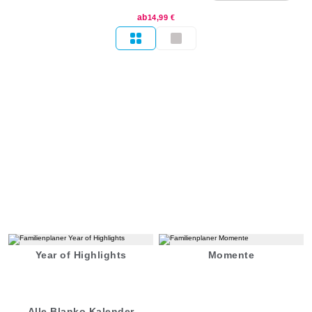
ab
14,99 €
Year of Highlights
Momente
Alle Blanko Kalender