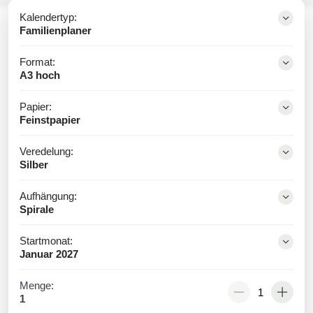
Kalendertyp:
Familienplaner
Format:
A3 hoch
Papier:
Feinstpapier
Veredelung:
Silber
Aufhängung:
Spirale
Startmonat:
Januar 2027
Menge:
1