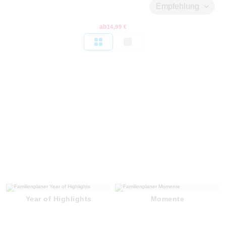
Empfehlung
ab
14,99 €
Year of Highlights
Momente