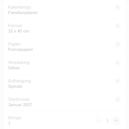
Kalendertyp:
Familienplaner
Format:
15 x 40 cm
Papier:
Feinstpapier
Veredelung:
Silber
Aufhängung:
Spirale
Startmonat:
Januar 2027
Menge:
1