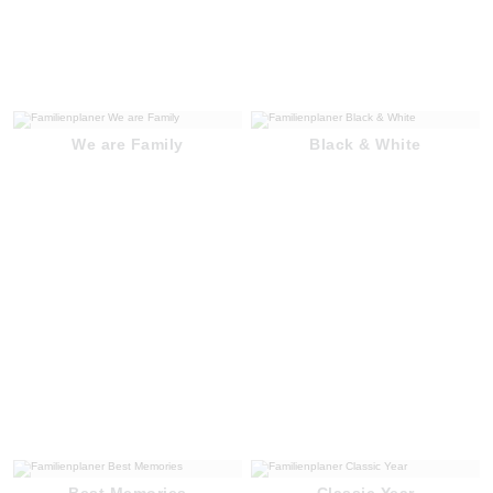
We are Family
Black & White
Best Memories
Classic Year