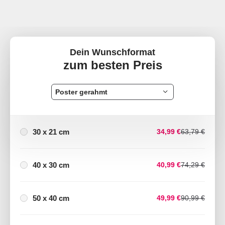
Dein Wunschformat
zum besten Preis
Poster gerahmt
30 x 21 cm
34,99 €
63,79 €
40 x 30 cm
40,99 €
74,29 €
50 x 40 cm
49,99 €
90,99 €