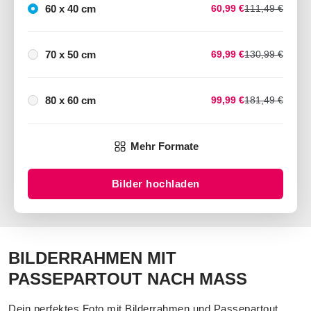
60 x 40 cm
60,99 €
111,49 €
70 x 50 cm
69,99 €
130,99 €
80 x 60 cm
99,99 €
181,49 €
Mehr Formate
Bilder hochladen
BILDERRAHMEN MIT
PASSEPARTOUT NACH MASS
Dein perfektes Foto mit Bilderrahmen und Passepartout