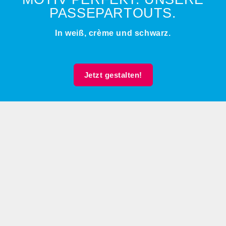
PASSEPARTOUTS.
In weiß, crème und schwarz.
Jetzt gestalten!