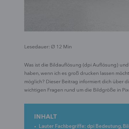
Lesedauer: Ø
12
Min
Was ist die Bildauflösung (dpi Auflösung) un
haben, wenn ich es groß drucken lassen möch
möglich? Dieser Beitrag informiert dich über d
wichtigen Fragen rund um die Bildgröße in Pix
INHALT
Lauter Fachbegriffe: dpi Bedeutung, Bil