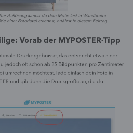
ßer Auflösung kannst du dein Motiv fast in Wandbreite
e einer Fotodatei erkennst, erfährst in diesem Beitrag.
Eilige: Vorab der MYPOSTER-Tipp
ptimale Druckergebnisse, das entspricht etwa einer
 du jedoch oft schon ab 25 Bildpunkten pro Zentimeter
 dpi umrechnen möchtest, lade einfach dein Foto in
TER und gib dann die Druckgröße an, die du