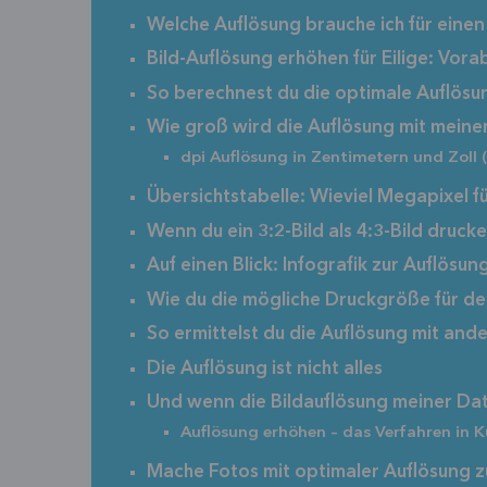
Welche Auflösung brauche ich für eine
Bild-Auflösung erhöhen für Eilige: Vo
So berechnest du die optimale Auflösu
Wie groß wird die Auflösung mit mein
dpi Auflösung in Zentimetern und Zoll (
Übersichtstabelle: Wieviel Megapixel f
Wenn du ein 3:2-Bild als 4:3-Bild druc
Auf einen Blick: Infografik zur Auflösu
Wie du die mögliche Druckgröße für dei
So ermittelst du die Auflösung mit an
Die Auflösung ist nicht alles
Und wenn die Bildauflösung meiner Datei
Auflösung erhöhen – das Verfahren in K
Mache Fotos mit optimaler Auflösung 