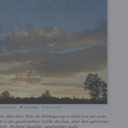
s über dem Foto die Bildeignung in Gelb (wie bei einer
 gut in der gewünschten Größe drucken, aber den optimalen
rün „Perfekte Qualität“ geschrieben steht.