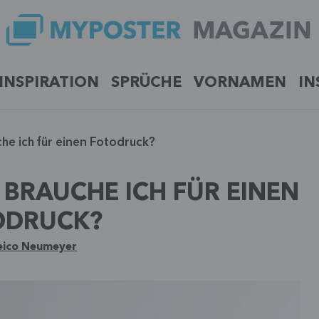
INSPIRATION
SPRÜCHE
VORNAMEN
IN
he ich für einen Fotodruck?
BRAUCHE ICH FÜR EINEN
ODRUCK?
eico Neumeyer