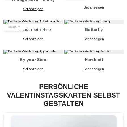
Set anzeigen
Set anzeigen
HIGHLIGHT
Du bist mein Herz
Butterfly
Set anzeigen
Set anzeigen
By your Side
Herzblatt
Set anzeigen
Set anzeigen
PERSÖNLICHE
VALENTINSTAGSKARTEN SELBST
GESTALTEN