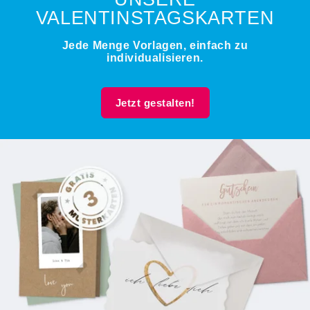
VALENTINSTAGSKARTEN
Jede Menge Vorlagen, einfach zu
individualisieren.
Jetzt gestalten!