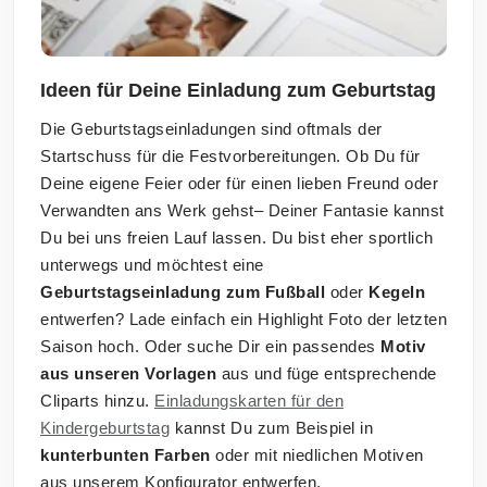
Ideen für Deine Einladung zum Geburtstag
Die Geburtstagseinladungen sind oftmals der
Startschuss für die Festvorbereitungen. Ob Du für
Deine eigene Feier oder für einen lieben Freund oder
Verwandten ans Werk gehst– Deiner Fantasie kannst
Du bei uns freien Lauf lassen. Du bist eher sportlich
unterwegs und möchtest eine
Geburtstagseinladung zum Fußball
oder
Kegeln
entwerfen? Lade einfach ein Highlight Foto der letzten
Saison hoch. Oder suche Dir ein passendes
Motiv
aus unseren Vorlagen
aus und füge entsprechende
Cliparts hinzu.
Einladungskarten für den
Kindergeburtstag
kannst Du zum Beispiel in
kunterbunten Farben
oder mit niedlichen Motiven
aus unserem Konfigurator entwerfen.