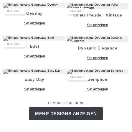
HIGHLIGHT
HIGHLIGHT
Overlay
Voller Freude · Vintage
Set anzeigen
Set anzeigen
HIGHLIGHT
Edel
Dynamic Elegance
Set anzeigen
Set anzeigen
HIGHLIGHT
Easy Day
Semplice
Set anzeigen
Set anzeigen
48 VON 296 DESIGNS
MEHR DESIGNS ANZEIGEN