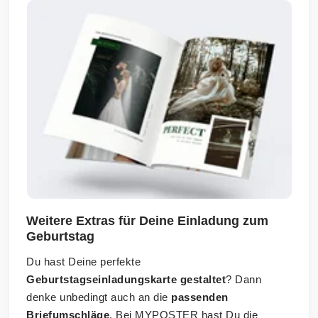
Weitere Extras für Deine Einladung zum
Geburtstag
Du hast Deine perfekte
Geburtstagseinladungskarte gestaltet
? Dann
denke unbedingt auch an die
passenden
Briefumschläge
. Bei MYPOSTER hast Du die