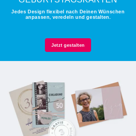
Jedes Design flexibel nach Deinen Wünschen
anpassen, veredeln und gestalten.
Jetzt gestalten