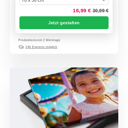
70 x 50 cm
16,99 €
30,99 €
Jetzt gestalten
Produktionszeit 2 Werktage
24h Express möglich