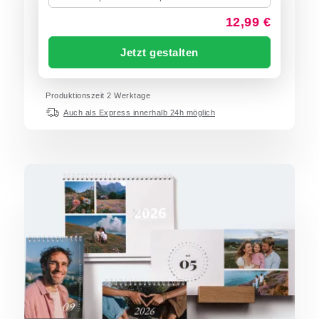
12,99 €
Jetzt gestalten
Produktionszeit
2
Werktage
Auch als Express innerhalb 24h möglich