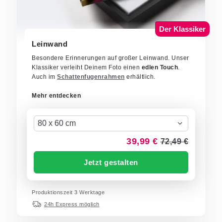
Der Klassiker
Leinwand
Besondere Erinnerungen auf großer Leinwand. Unser
Klassiker verleiht Deinem Foto einen
edlen Touch
.
Auch im
Schattenfugenrahmen
erhältlich.
Mehr entdecken
80 x 60 cm
39,99 €
72,49 €
Jetzt gestalten
Produktionszeit 3 Werktage
24h Express möglich