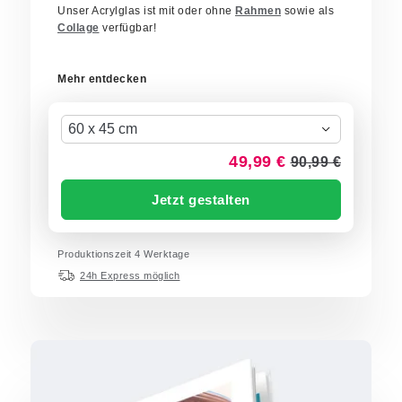
Unser Acrylglas ist mit oder ohne
Rahmen
sowie als
Collage
verfügbar!
Mehr entdecken
60 x 45 cm
49,99 €
90,99 €
Jetzt gestalten
Produktionszeit 4 Werktage
24h Express möglich