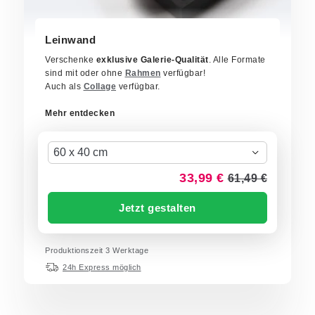
Leinwand
Verschenke
exklusive Galerie-Qualität
. Alle Formate
sind mit oder ohne
Rahmen
verfügbar!
Auch als
Collage
verfügbar.
Mehr entdecken
60 x 40 cm
33,99 €
61,49 €
Jetzt gestalten
Produktionszeit 3 Werktage
24h Express möglich