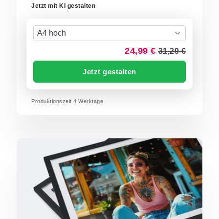
Jetzt mit KI gestalten
A4 hoch
24,99 €
31,29 €
Jetzt gestalten
Produktionszeit
4
Werktage