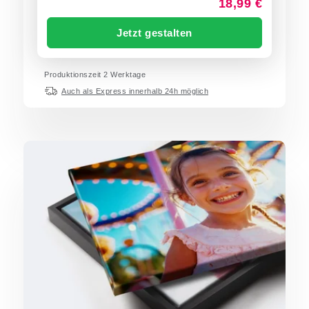
18,99 €
Jetzt gestalten
Produktionszeit
2
Werktage
Auch als Express innerhalb 24h möglich