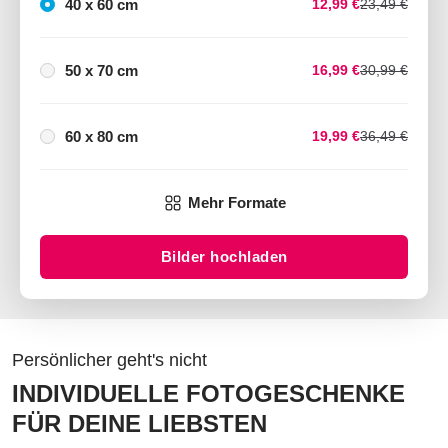
40 x 60 cm
12,99 €
23,49 €
50 x 70 cm
16,99 €
30,99 €
60 x 80 cm
19,99 €
36,49 €
Mehr Formate
Bilder hochladen
Persönlicher geht's nicht
INDIVIDUELLE FOTOGESCHENKE
FÜR DEINE LIEBSTEN