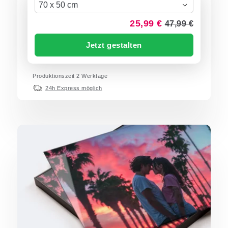
70 x 50 cm
25,99 €
47,99 €
Jetzt gestalten
Produktionszeit 2 Werktage
24h Express möglich