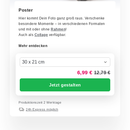
Poster
Hier kommt Dein Foto ganz groß raus. Verschenke
besondere Momente – in verschiedenen Formaten
und mit oder ohne
Rahmen
!
Auch als
Collage
verfügbar.
Mehr entdecken
30 x 21 cm
6,99 €
12,79 €
Jetzt gestalten
Produktionszeit 2 Werktage
24h Express möglich