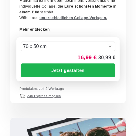
Manchmal ist mehr eben doch mehr. Verschenke eine
individuelle Collage, die
Eure schönsten Momente in
einem Bild
festhält.
Wähle aus
unterschiedlichen Collage-Vorlagen.
Mehr entdecken
70 x 50 cm
16,99 €
30,99 €
Jetzt gestalten
Produktionszeit 2 Werktage
24h Express möglich