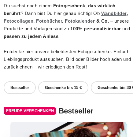
Du suchst nach einem
Fotogeschenk, das wirklich
berührt
? Dann bist Du hier genau richtig! Ob
Wandbilder
,
Fotocollagen
,
Fotobücher
,
Fotokalender
& Co.
– unsere
Produkte und Vorlagen sind zu
100% personalisierbar
und
passen zu jedem Anlass
.
Entdecke hier unsere beliebtesten Fotogeschenke. Einfach
Lieblingsprodukt aussuchen, Bild oder Bilder hochladen und
zurücklehnen – wir erledigen den Rest!
Bestseller
Geschenke bis 15 €
Geschenke bis 30 €
Bestseller
FREUDE VERSCHENKEN