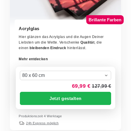
Brillante Farben
Acrylglas
Hier glänzen das Acrylglas und die Augen Deiner
Liebsten um die Wette.
Verschenke
Qualität
, die
einen
bleibenden Eindruck
hinterlässt.
Mehr entdecken
80 x 60 cm
69,99 €
127,99 €
Jetzt gestalten
Produktionszeit 4 Werktage
24h Express möglich