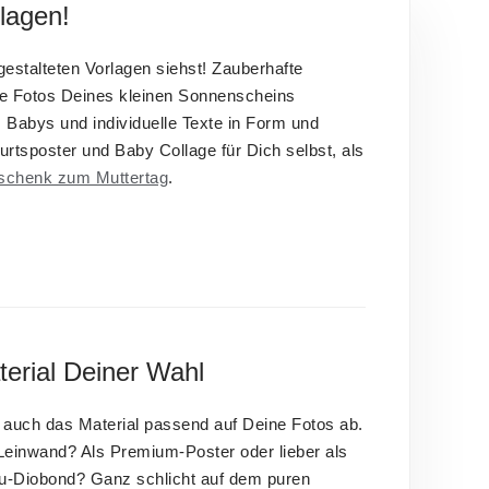
lagen!
gestalteten Vorlagen siehst! Zauberhafte
die Fotos Deines kleinen Sonnenscheins
abys und individuelle Texte in Form und
rtsposter und Baby Collage für Dich selbst, als
schenk zum Muttertag
.
erial Deiner Wahl
 auch das Material passend auf Deine Fotos ab.
 Leinwand? Als Premium-Poster oder lieber als
Alu-Diobond? Ganz schlicht auf dem puren