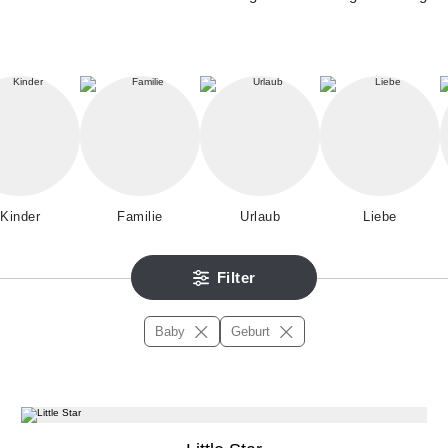
Kinder
Familie
Urlaub
Liebe
Filter
Baby
Geburt