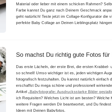
Material oder lieber mit einem schicken Rahmen? Sel
Farbe kannst Du ganz nach Deinem Geschmack anpas
geht natürlich! Teste jetzt im Collage-Konfigurator die
perfekte Baby Collage an Deinen Lieblingsplatz hängen
So machst Du richtig gute Fotos für
Das erste Lächeln, der erste Brei, die ersten Krabbel-
so schnell! Umso wichtiger ist es, jeden wichtigen Au
fotografisch festzuhalten. Du kannst natürlich einfach d
erschaffst Du mega schöne und professionell wirkend
Artikel „
Babyfotografie: Ausdrucksstarke Bilder gestalt
ich Requisiten? Welches Licht ist am besten? Welche 
weitere Fragen werden Dir beantwortet, und Du findes
Ideen mit Deinen Babyfotos.