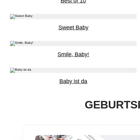
Best of 10
Sweet Baby
Smile, Baby!
Baby ist da
GEBURTS