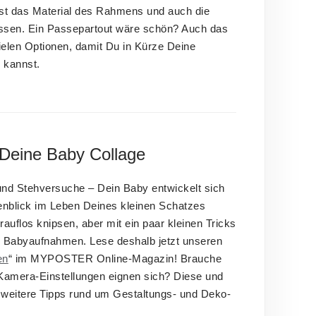
bst das Material des Rahmens und auch die
sen. Ein Passepartout wäre schön? Auch das
 vielen Optionen, damit Du in Kürze Deine
 kannst.
 Deine Baby Collage
 und Stehversuche – Dein Baby entwickelt sich
genblick im Leben Deines kleinen Schatzes
rauflos knipsen, aber mit ein paar kleinen Tricks
e Babyaufnahmen. Lese deshalb jetzt unseren
en
“ im MYPOSTER Online-Magazin! Brauche
Kamera-Einstellungen eignen sich? Diese und
t weitere Tipps rund um Gestaltungs- und Deko-