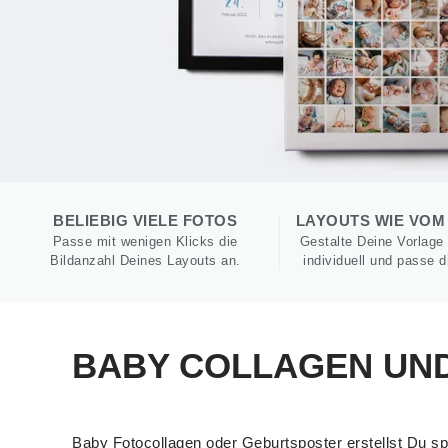
BELIEBIG VIELE FOTOS
LAYOUTS WIE VOM
Passe mit wenigen Klicks die
Gestalte Deine Vorlage
Bildanzahl Deines Layouts an.
individuell und passe 
BABY COLLAGEN UN
Baby Fotocollagen oder Geburtsposter erstellst Du sp