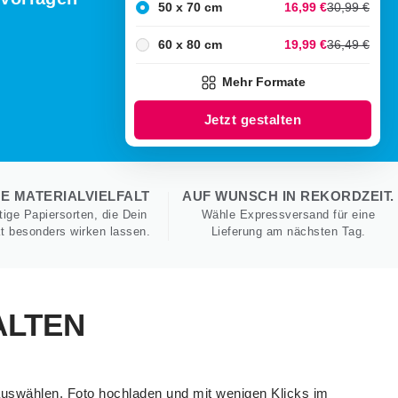
50 x 70 cm
16,99 €
30,99 €
60 x 80 cm
19,99 €
36,49 €
Mehr Formate
Jetzt gestalten
 MATERIALVIELFALT
AUF WUNSCH IN REKORDZEIT.
ige Papiersorten, die Dein
Wähle Expressversand für eine
kt besonders wirken lassen.
Lieferung am nächsten Tag.
ALTEN
 auswählen, Foto hochladen und mit wenigen Klicks im