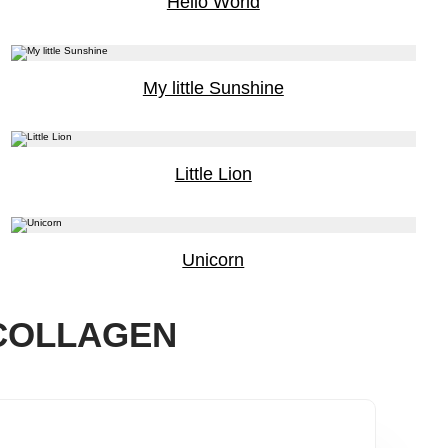
Hello World
My little Sunshine
Little Lion
Unicorn
COLLAGEN