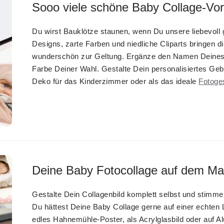
Sooo viele schöne Baby Collage-Vor
Du wirst Bauklötze staunen, wenn Du unsere liebevoll 
Designs, zarte Farben und niedliche Cliparts bringen 
wunderschön zur Geltung. Ergänze den Namen Deines B
Farbe Deiner Wahl. Gestalte Dein personalisiertes Gebu
Deko für das Kinderzimmer oder als das ideale
Fotoge
Deine Baby Fotocollage auf dem Mat
Gestalte Dein Collagenbild komplett selbst und stimme
Du hättest Deine Baby Collage gerne auf einer echten
edles Hahnemühle-Poster, als Acrylglasbild oder auf 