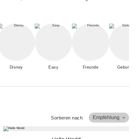
Disney
Easy
Freunde
Geburtstag
Empfehlung
Sortieren nach