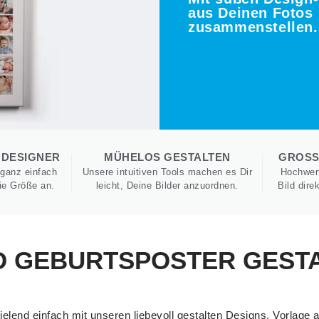
aus Deinen Fotos
zusammenstellen.
 DESIGNER
MÜHELOS GESTALTEN
GROSSE
 ganz einfach
Unsere intuitiven Tools machen es Dir
Hochwert
die Größe an.
leicht, Deine Bilder anzuordnen.
Bild dire
D GEBURTSPOSTER GEST
ielend einfach mit unseren liebevoll gestalten Designs. Vorlage