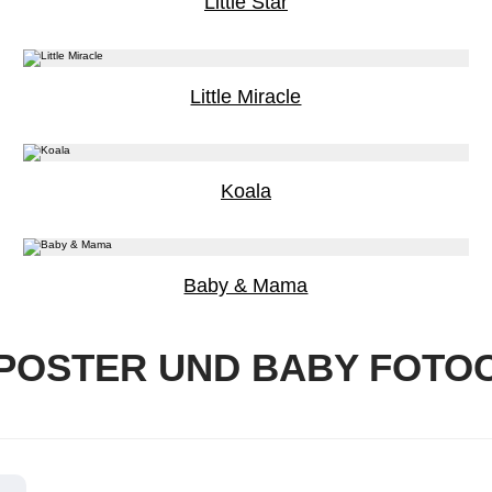
Little Star
Little Miracle
Koala
Baby & Mama
POSTER UND BABY FOTO