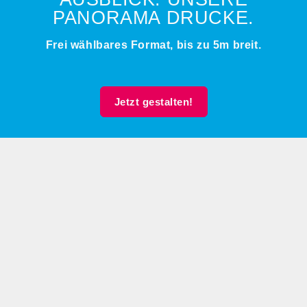
ANORAMA DRUCKE.
Frei wählbares Format, bis zu 5m breit.
Jetzt gestalten!