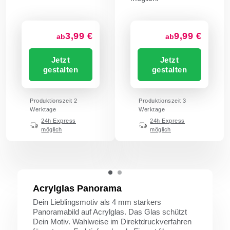
3,99 €
9,99 €
ab
ab
Jetzt
Jetzt
gestalten
gestalten
Produktionszeit 2
Produktionszeit 3
Werktage
Werktage
24h Express
24h Express
möglich
möglich
Acrylglas Panorama
Dein Lieblingsmotiv als 4 mm starkers
Panoramabild auf Acrylglas. Das Glas schützt
Dein Motiv. Wahlweise im Direktdruckverfahren