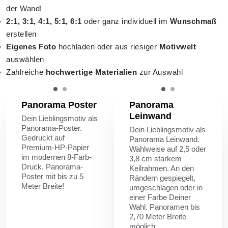
der Wand!
2:1, 3:1, 4:1, 5:1, 6:1
oder ganz individuell im
Wunschmaß
erstellen
Eigenes Foto
hochladen oder aus riesiger
Motivwelt
auswählen
Zahlreiche
hochwertige Materialien
zur Auswahl
Panorama Poster
Panorama
Leinwand
Dein Lieblingsmotiv als
Panorama-Poster.
Dein Lieblingsmotiv als
Gedruckt auf
Panorama Leinwand.
Premium-HP-Papier
Wahlweise auf 2,5 oder
im modernen 8-Farb-
3,8 cm starkem
Druck. Panorama-
Keilrahmen. An den
Poster mit bis zu 5
Rändern gespiegelt,
Meter Breite!
umgeschlagen oder in
einer Farbe Deiner
Wahl. Panoramen bis
2,70 Meter Breite
möglich.