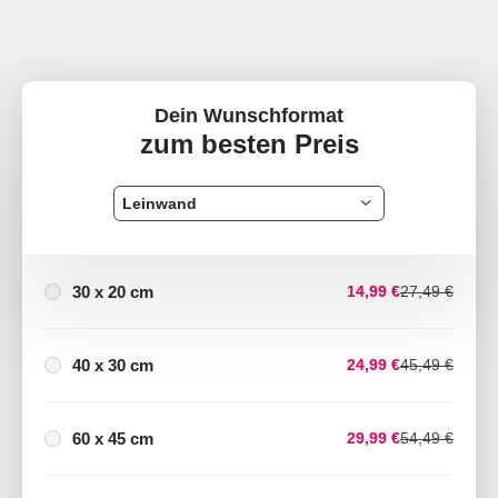
Dein Wunschformat
zum besten Preis
Leinwand
30 x 20 cm
14,99 €
27,49 €
40 x 30 cm
24,99 €
45,49 €
60 x 45 cm
29,99 €
54,49 €