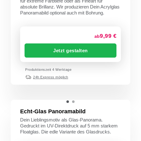
für extreme Farbtiefe oder als Fineart für
absolute Brillanz. Wir produzieren Dein Acrylglas
Panoramabild optional auch mit Bohrung.
9,99 €
ab
Jetzt gestalten
Produktionszeit 4 Werktage
24h Express möglich
Echt-Glas Panoramabild
Dein Lieblingsmotiv als Glas-Panorama.
Gedruckt im UV-Direktdruck auf 5 mm starkem
Floatglas. Die edle Variante des Glasdrucks.