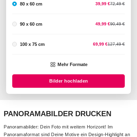
80 x 60 cm
39,99 €
72,49 €
90 x 60 cm
49,99 €
90,49 €
100 x 75 cm
69,99 €
127,49 €
Mehr Formate
Bilder hochladen
PANORAMABILDER DRUCKEN
Panoramabilder: Dein Foto mit weitem Horizont! Im
Panoramaformat sind Deine Motive ein Design-Highlight an