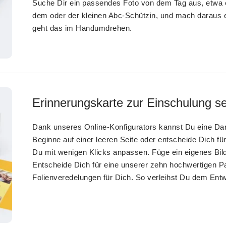
Suche Dir ein passendes Foto von dem Tag aus, etwa ei
dem oder der kleinen Abc-Schützin, und mach daraus e
geht das im Handumdrehen.
Erinnerungskarte zur Einschulung sel
Dank unseres Online-Konfigurators kannst Du eine Dan
Beginne auf einer leeren Seite oder entscheide Dich f
Du mit wenigen Klicks anpassen. Füge ein eigenes Bild
Entscheide Dich für eine unserer zehn hochwertigen 
Folienveredelungen für Dich. So verleihst Du dem Entw