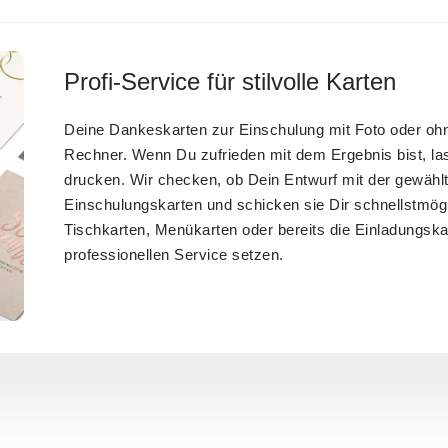
Profi-Service für stilvolle Karten
Deine Dankeskarten zur Einschulung mit Foto oder oh
Rechner. Wenn Du zufrieden mit dem Ergebnis bist, la
drucken. Wir checken, ob Dein Entwurf mit der gewählt
Einschulungskarten und schicken sie Dir schnellstmögl
Tischkarten, Menükarten oder bereits die Einladungsk
professionellen Service setzen.