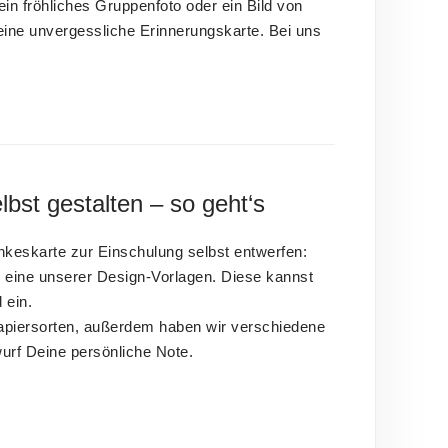
n fröhliches Gruppenfoto oder ein Bild von
ine unvergessliche Erinnerungskarte. Bei uns
bst gestalten – so geht‘s
keskarte zur Einschulung selbst entwerfen:
ür eine unserer Design-Vorlagen. Diese kannst
 ein.
Papiersorten, außerdem haben wir verschiedene
urf Deine persönliche Note.