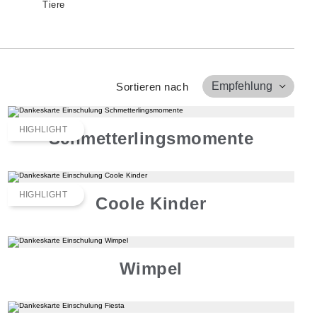
Tiere
Empfehlung
Sortieren nach
HIGHLIGHT
Schmetterlingsmomente
HIGHLIGHT
Coole Kinder
Wimpel