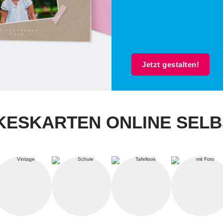
Jetzt gestalten!
ESKARTEN ONLINE SELB