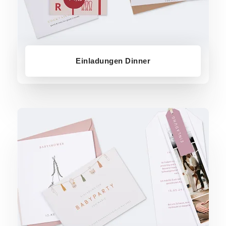
Einladungen Dinner
Einladungen Babyparty