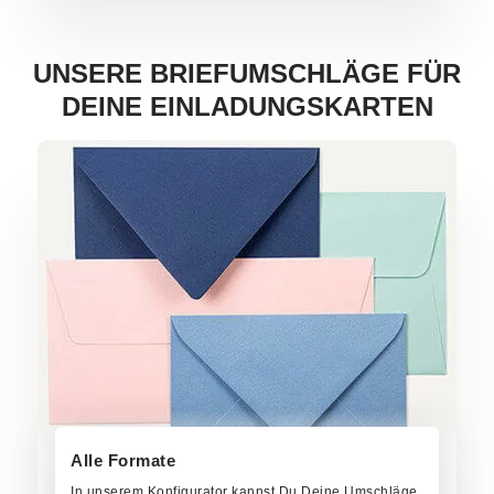
UNSERE BRIEFUMSCHLÄGE FÜR
DEINE EINLADUNGSKARTEN
Jetzt bestellen!
Alle Formate
In unserem Konfigurator kannst Du Deine Umschläge