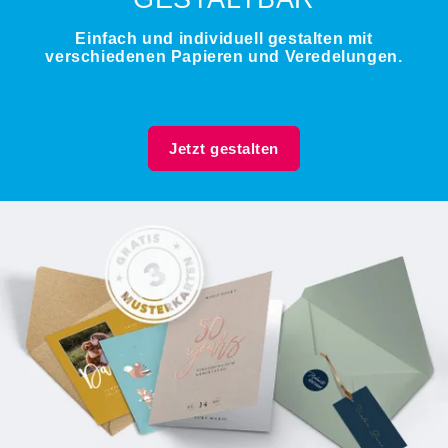
Einfach und individuell gestalten mit
verschiedenen Papieren und Veredelungen.
Jetzt gestalten