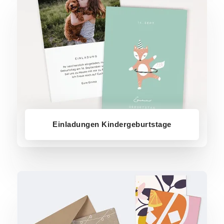
Einladungen Kindergeburtstage
Einladungen Party