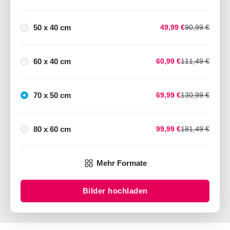
50 x 40 cm
49,99 €
90,99 €
60 x 40 cm
60,99 €
111,49 €
70 x 50 cm
69,99 €
130,99 €
80 x 60 cm
99,99 €
181,49 €
Mehr Formate
Bilder hochladen