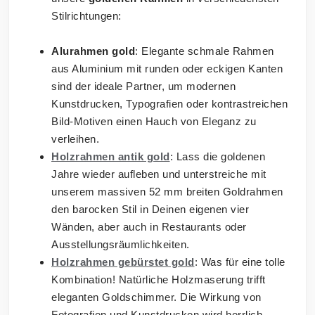
Stilrichtungen:
Alurahmen gold
: Elegante schmale Rahmen
aus Aluminium mit runden oder eckigen Kanten
sind der ideale Partner, um modernen
Kunstdrucken, Typografien oder kontrastreichen
Bild-Motiven einen Hauch von Eleganz zu
verleihen.
Holzrahmen antik gold
: Lass die goldenen
Jahre wieder aufleben und unterstreiche mit
unserem massiven 52 mm breiten Goldrahmen
den barocken Stil in Deinen eigenen vier
Wänden, aber auch in Restaurants oder
Ausstellungsräumlichkeiten.
Holzrahmen gebürstet gold
: Was für eine tolle
Kombination! Natürliche Holzmaserung trifft
eleganten Goldschimmer. Die Wirkung von
Fotografien und Kunstdrucken wird herrlich