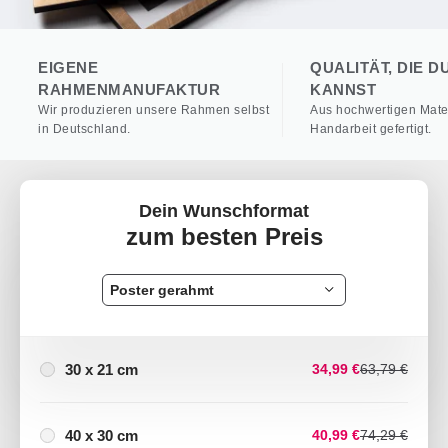
EIGENE
QUALITÄT, DIE D
RAHMENMANUFAKTUR
KANNST
Wir produzieren unsere Rahmen selbst
Aus hochwertigen Mater
in Deutschland.
Handarbeit gefertigt.
Dein Wunschformat
zum besten Preis
Poster gerahmt
30 x 21 cm
34,99 €
63,79 €
40 x 30 cm
40,99 €
74,29 €