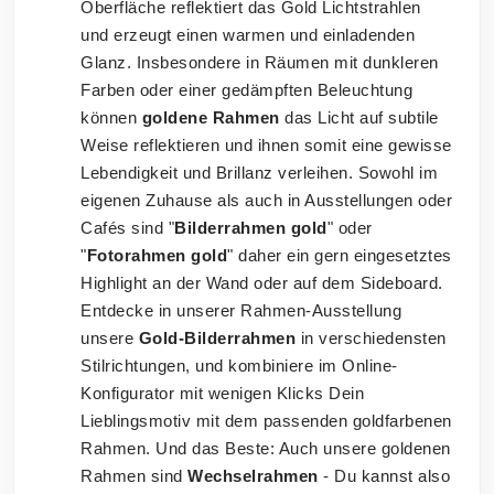
Oberfläche reflektiert das Gold Lichtstrahlen
und erzeugt einen warmen und einladenden
Glanz. Insbesondere in Räumen mit dunkleren
Farben oder einer gedämpften Beleuchtung
können
goldene Rahmen
das Licht auf subtile
Weise reflektieren und ihnen somit eine gewisse
Lebendigkeit und Brillanz verleihen. Sowohl im
eigenen Zuhause als auch in Ausstellungen oder
Cafés sind "
Bilderrahmen gold
" oder
"
Fotorahmen gold
" daher ein gern eingesetztes
Highlight an der Wand oder auf dem Sideboard.
Entdecke in unserer Rahmen-Ausstellung
unsere
Gold-Bilderrahmen
in verschiedensten
Stilrichtungen, und kombiniere im Online-
Konfigurator mit wenigen Klicks Dein
Lieblingsmotiv mit dem passenden goldfarbenen
Rahmen. Und das Beste: Auch unsere goldenen
Rahmen sind
Wechselrahmen
- Du kannst also