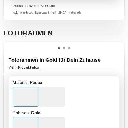
Produktionszeit 4 Werktage
Auch als Express innerhalb 24h möglich
FOTORAHMEN
Fotorahmen in Gold für Dein Zuhause
Mehr Produktinfos
Material:
Poster
Rahmen:
Gold