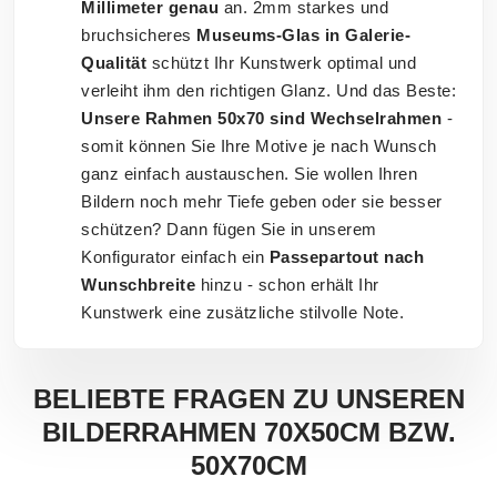
Millimeter genau
an. 2mm starkes und
bruchsicheres
Museums-Glas in Galerie-
Qualität
schützt Ihr Kunstwerk optimal und
verleiht ihm den richtigen Glanz. Und das Beste:
Unsere Rahmen 50x70 sind Wechselrahmen
-
somit können Sie Ihre Motive je nach Wunsch
ganz einfach austauschen. Sie wollen Ihren
Bildern noch mehr Tiefe geben oder sie besser
schützen? Dann fügen Sie in unserem
Konfigurator einfach ein
Passepartout nach
Wunschbreite
hinzu - schon erhält Ihr
Kunstwerk eine zusätzliche stilvolle Note.
BELIEBTE FRAGEN ZU UNSEREN
BILDERRAHMEN 70X50CM BZW.
50X70CM