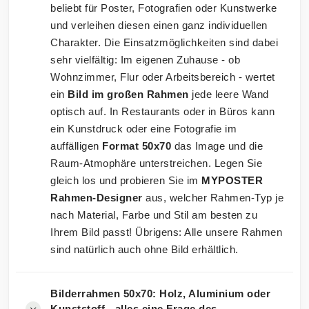
beliebt für Poster, Fotografien oder Kunstwerke
und verleihen diesen einen ganz individuellen
Charakter. Die Einsatzmöglichkeiten sind dabei
sehr vielfältig: Im eigenen Zuhause - ob
Wohnzimmer, Flur oder Arbeitsbereich - wertet
ein
Bild im großen Rahmen
jede leere Wand
optisch auf. In Restaurants oder in Büros kann
ein Kunstdruck oder eine Fotografie im
auffälligen
Format 50x70
das Image und die
Raum-Atmophäre unterstreichen. Legen Sie
gleich los und probieren Sie im
MYPOSTER
Rahmen-Designer
aus, welcher Rahmen-Typ je
nach Material, Farbe und Stil am besten zu
Ihrem Bild passt! Übrigens: Alle unsere Rahmen
sind natürlich auch ohne Bild erhältlich.
Bilderrahmen 50x70: Holz, Aluminium oder
Kunststoff - alles eine Frage des