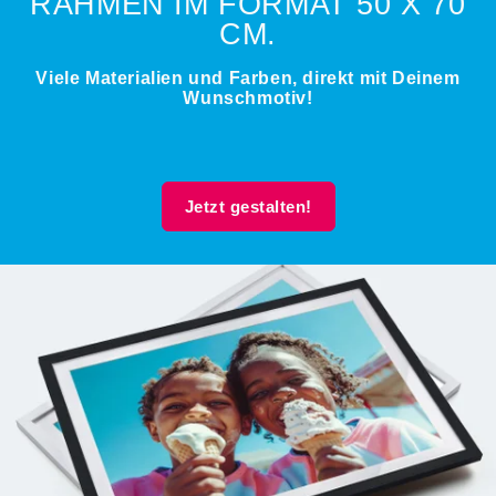
RAHMEN IM FORMAT 50 X 70
CM.
Viele Materialien und Farben, direkt mit Deinem
Wunschmotiv!
Jetzt gestalten!