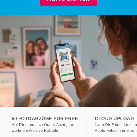
50 FOTOABZÜGE FOR FREE
CLOUD UPLOAD
Hol Dir monatlich Gratis-Abzüge und
Lade Dir Fotos direkt 
weitere exklusive Rabatte!
Apple Fotos in unseren 